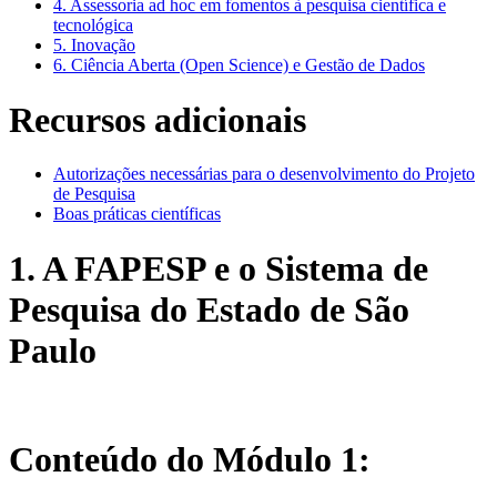
4. Assessoria ad hoc em fomentos à pesquisa científica e
tecnológica
5. Inovação
6. Ciência Aberta (Open Science) e Gestão de Dados
Recursos adicionais
Autorizações necessárias para o desenvolvimento do Projeto
de Pesquisa
Boas práticas científicas
1. A FAPESP e o Sistema de
Pesquisa do Estado de São
Paulo
Conteúdo do Módulo 1: