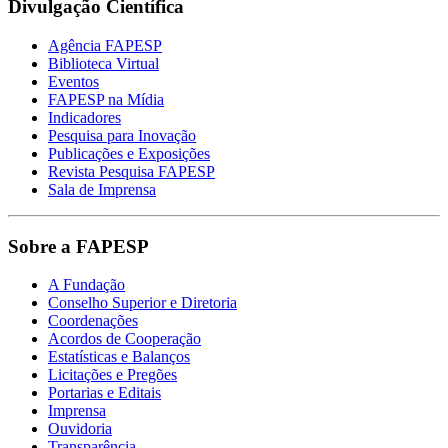
Divulgação Científica
Agência FAPESP
Biblioteca Virtual
Eventos
FAPESP na Mídia
Indicadores
Pesquisa para Inovação
Publicações e Exposições
Revista Pesquisa FAPESP
Sala de Imprensa
Sobre a FAPESP
A Fundação
Conselho Superior e Diretoria
Coordenações
Acordos de Cooperação
Estatísticas e Balanços
Licitações e Pregões
Portarias e Editais
Imprensa
Ouvidoria
Transparência